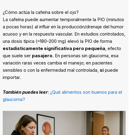
¿Cómo actúa la cafeína sobre el ojo?
La cafeína puede aumentar temporalmente la PIO (minutos
a pocas horas) al influir en la producción/drenaje del humor
acuoso y en la respuesta vascular. En estudios controlados,
una dosis típica (≈180–200 mg) elevó la PIO de forma
estadísticamente significativa pero pequeña
, efecto
que suele ser
pasajero
. En personas sin glaucoma, esa
variación raras veces cambia el manejo; en pacientes
sensibles o con la enfermedad mal controlada,
sí
puede
importar.
También puedes leer
:
¿Qué alimentos son buenos para el
glaucoma?