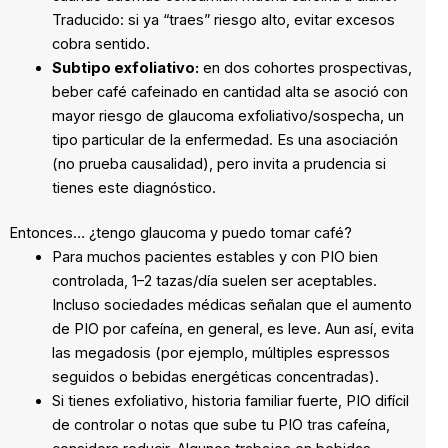
Traducido: si ya “traes” riesgo alto, evitar excesos
cobra sentido.
Subtipo exfoliativo:
en dos cohortes prospectivas,
beber café cafeinado en cantidad alta se asoció con
mayor riesgo de glaucoma exfoliativo/sospecha, un
tipo particular de la enfermedad. Es una asociación
(no prueba causalidad), pero invita a prudencia si
tienes este diagnóstico.
Entonces… ¿tengo glaucoma y puedo tomar café?
Para muchos pacientes estables y con PIO bien
controlada, 1–2 tazas/día suelen ser aceptables.
Incluso sociedades médicas señalan que el aumento
de PIO por cafeína, en general, es leve. Aun así, evita
las megadosis (por ejemplo, múltiples espressos
seguidos o bebidas energéticas concentradas).
Si tienes exfoliativo, historia familiar fuerte, PIO difícil
de controlar o notas que sube tu PIO tras cafeína,