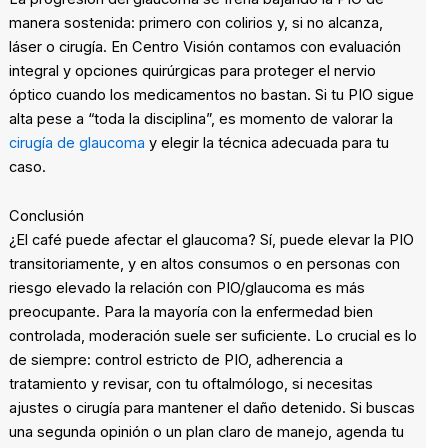
manera sostenida: primero con colirios y, si no alcanza,
láser o cirugía. En Centro Visión contamos con evaluación
integral y opciones quirúrgicas para proteger el nervio
óptico cuando los medicamentos no bastan. Si tu PIO sigue
alta pese a “toda la disciplina”, es momento de valorar la
cirugía de glaucoma
y elegir la técnica adecuada para tu
caso.
Conclusión
¿El café puede afectar el glaucoma? Sí, puede elevar la PIO
transitoriamente, y en altos consumos o en personas con
riesgo elevado la relación con PIO/glaucoma es más
preocupante. Para la mayoría con la enfermedad bien
controlada, moderación suele ser suficiente. Lo crucial es lo
de siempre: control estricto de PIO, adherencia a
tratamiento y revisar, con tu oftalmólogo, si necesitas
ajustes o cirugía para mantener el daño detenido. Si buscas
una segunda opinión o un plan claro de manejo, agenda tu