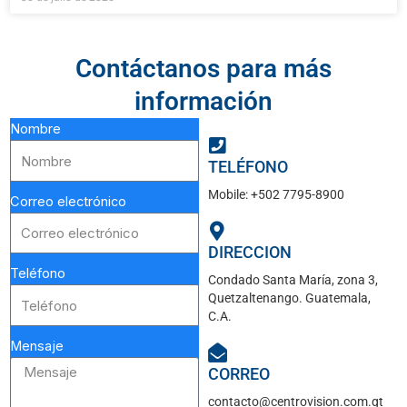
Contáctanos para más
información
Nombre
TELÉFONO
Mobile: +502 7795-8900
Correo electrónico
DIRECCION
Teléfono
Condado Santa María, zona 3,
Quetzaltenango. Guatemala,
C.A.
Mensaje
CORREO
contacto@centrovision.com.gt