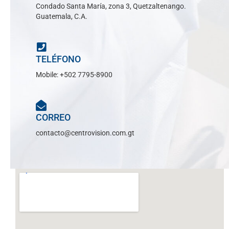
Condado Santa María, zona 3, Quetzaltenango.
Guatemala, C.A.
TELÉFONO
Mobile: +502 7795-8900
CORREO
contacto@centrovision.com.gt