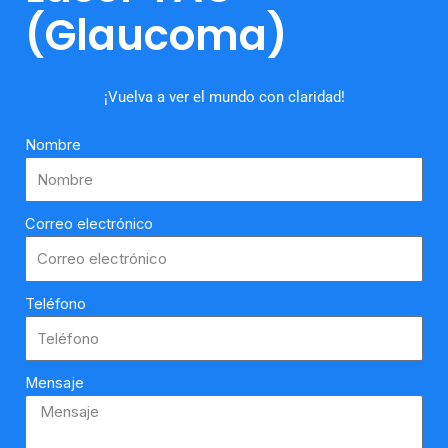
(Glaucoma)
¡Vuelva a ver el mundo con claridad!
Nombre
Correo electrónico
Teléfono
Mensaje