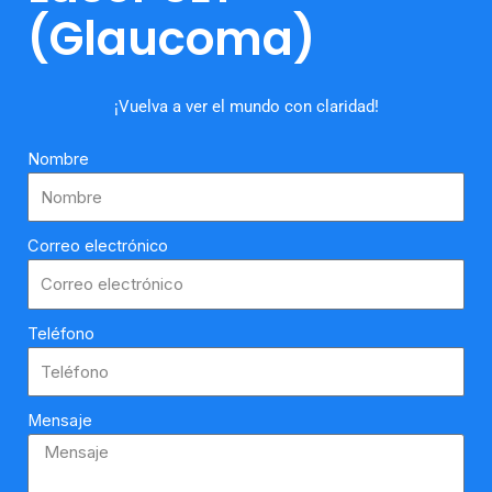
(Glaucoma)
¡Vuelva a ver el mundo con claridad!
Nombre
Correo electrónico
Teléfono
Mensaje