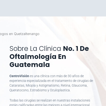
Sobre La Clínica
No. 1 De
Oftalmología En
Guatemala
CentroVisión
es una clínica con más de 30 años de
experiencia especializada en el tratamiento de cirugías de
Cataratas, Miopía y Astigmatismo, Retina, Glaucoma,
Queratocono, Estrabismo y Oculoplastica.
Todas las cirugías se realizan en nuestras instalaciones
están calificadas entre las mejores a nivel internacional,