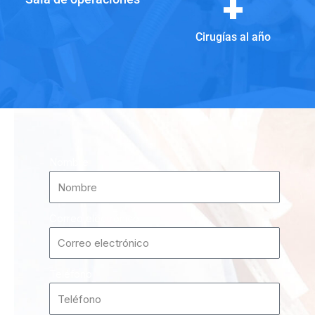
+
Cirugías al año
Nombre
Correo electrónico
Teléfono