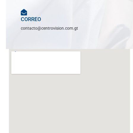
CORREO
contacto@centrovision.com.gt