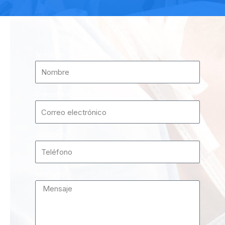
Nombre
Correo electrónico
Teléfono
Mensaje