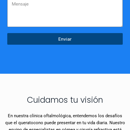
Enviar
Cuidamos tu visión
En nuestra clínica oftalmológica, entendemos los desafíos
que el queratocono puede presentar en tu vida diaria. Nuestro
equipo de especialistas en córnea y cirugía refractiva está