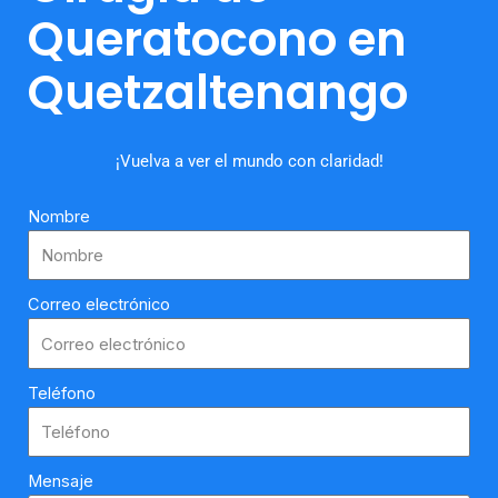
Queratocono en
Quetzaltenango
¡Vuelva a ver el mundo con claridad!
Nombre
Correo electrónico
Teléfono
Mensaje