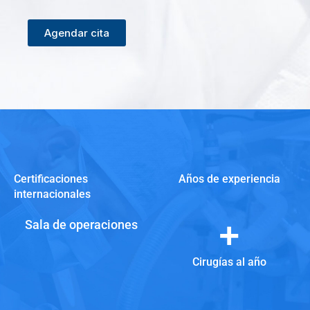
Agendar cita
Certificaciones
Años de experiencia
internacionales
+
Sala de operaciones
Cirugías al año