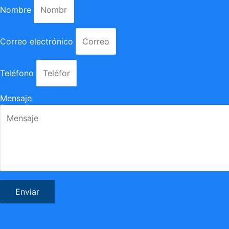
Nombre
Correo electrónico
Teléfono
Mensaje
Enviar