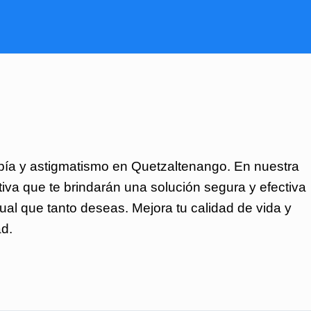
opía y astigmatismo en Quetzaltenango. En nuestra
tiva que te brindarán una solución segura y efectiva
isual que tanto deseas. Mejora tu calidad de vida y
ad.