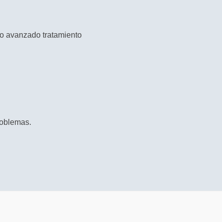
ro avanzado tratamiento
problemas.