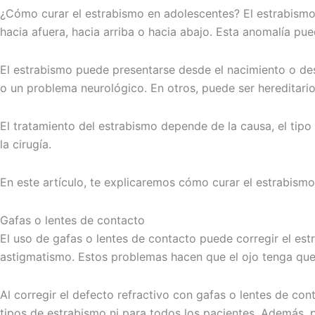
¿Cómo curar el estrabismo en adolescentes? El estrabismo
hacia afuera, hacia arriba o hacia abajo. Esta anomalía p
El estrabismo puede presentarse desde el nacimiento o des
o un problema neurológico. En otros, puede ser hereditario
El tratamiento del estrabismo depende de la causa, el tipo 
la cirugía.
En este artículo, te explicaremos cómo curar el estrabismo
Gafas o lentes de contacto
El uso de gafas o lentes de contacto puede corregir el est
astigmatismo. Estos problemas hacen que el ojo tenga que
Al corregir el defecto refractivo con gafas o lentes de con
tipos de estrabismo ni para todos los pacientes. Además, p