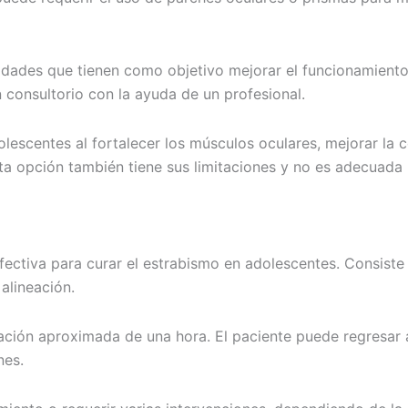
ividades que tienen como objetivo mejorar el funcionamiento 
n consultorio con la ayuda de un profesional.
lescentes al fortalecer los músculos oculares, mejorar la co
a opción también tiene sus limitaciones y no es adecuada 
fectiva para curar el estrabismo en adolescentes. Consiste 
alineación.
uración aproximada de una hora. El paciente puede regresar 
nes.