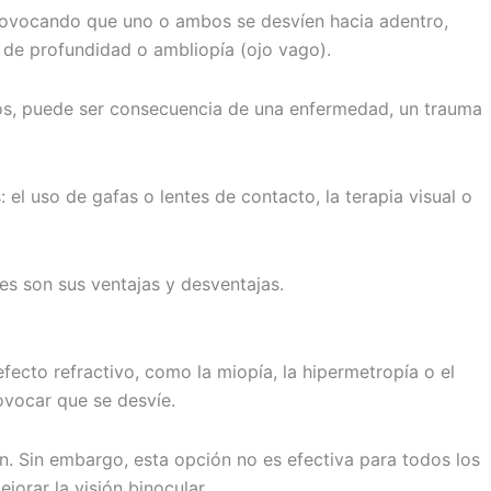
 provocando que uno o ambos se desvíen hacia adentro,
a de profundidad o ambliopía (ojo vago).
asos, puede ser consecuencia de una enfermedad, un trauma
 el uso de gafas o lentes de contacto, la terapia visual o
es son sus ventajas y desventajas.
fecto refractivo, como la miopía, la hipermetropía o el
ovocar que se desvíe.
ión. Sin embargo, esta opción no es efectiva para todos los
orar la visión binocular.