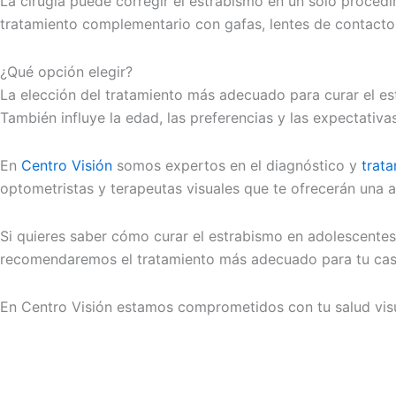
La cirugía puede corregir el estrabismo en un solo proced
tratamiento complementario con gafas, lentes de contacto o
¿Qué opción elegir?
La elección del tratamiento más adecuado para curar el es
También influye la edad, las preferencias y las expectativas
En
Centro Visión
somos expertos en el diagnóstico y
trat
optometristas y terapeutas visuales que te ofrecerán una a
Si quieres saber cómo curar el estrabismo en adolescente
recomendaremos el tratamiento más adecuado para tu cas
En Centro Visión estamos comprometidos con tu salud visua