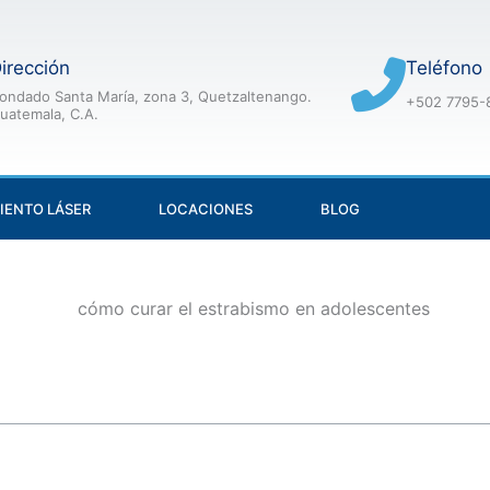
irección
Teléfono
ondado Santa María, zona 3, Quetzaltenango.
+502 7795-
uatemala, C.A.
IENTO LÁSER
LOCACIONES
BLOG