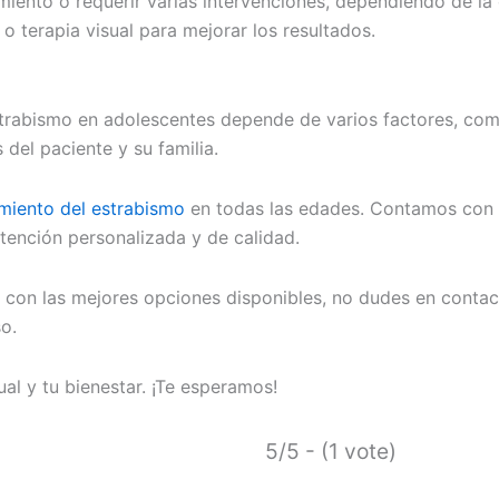
imiento o requerir varias intervenciones, dependiendo de l
 terapia visual para mejorar los resultados.
trabismo en adolescentes depende de varios factores, como 
 del paciente y su familia.
amiento del estrabismo
en todas las edades. Contamos con u
tención personalizada y de calidad.
s con las mejores opciones disponibles, no dudes en conta
o.
l y tu bienestar. ¡Te esperamos!
5/5 - (1 vote)