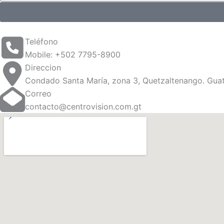
Teléfono
Mobile: +502 7795-8900
Direccion
Condado Santa María, zona 3, Quetzaltenango. Guat
Correo
contacto@centrovision.com.gt