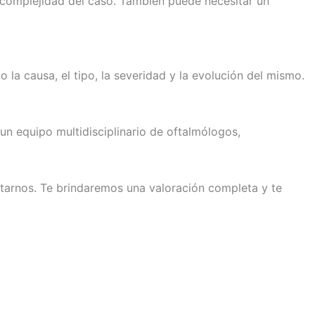
a complejidad del caso. También puede necesitar un
la causa, el tipo, la severidad y la evolución del mismo.
n equipo multidisciplinario de oftalmólogos,
ctarnos. Te brindaremos una valoración completa y te