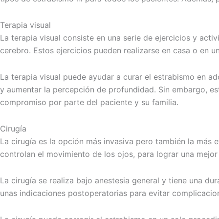
Terapia visual
La terapia visual consiste en una serie de ejercicios y act
cerebro. Estos ejercicios pueden realizarse en casa o en u
La terapia visual puede ayudar a curar el estrabismo en ado
y aumentar la percepción de profundidad. Sin embargo, est
compromiso por parte del paciente y su familia.
Cirugía
La cirugía es la opción más invasiva pero también la más e
controlan el movimiento de los ojos, para lograr una mejor 
La cirugía se realiza bajo anestesia general y tiene una d
unas indicaciones postoperatorias para evitar complicacio