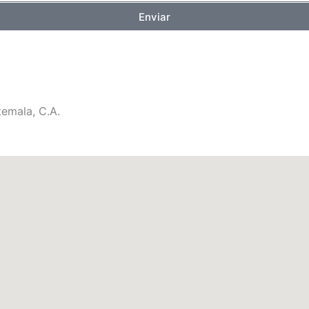
Enviar
emala, C.A.