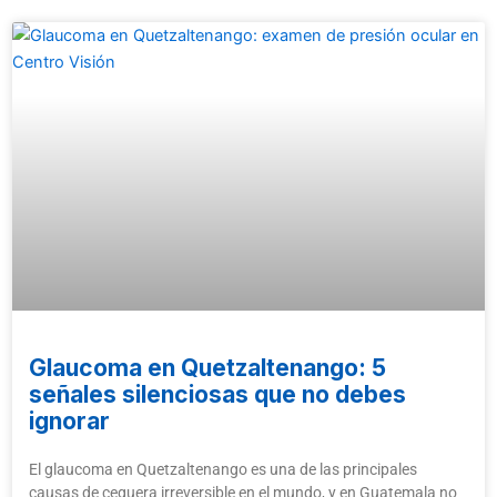
Glaucoma en Quetzaltenango: 5
señales silenciosas que no debes
ignorar
El glaucoma en Quetzaltenango es una de las principales
causas de ceguera irreversible en el mundo, y en Guatemala no