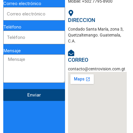
Mobile: +502 7795-8900
Correo electrónico
DIRECCION
Teléfono
Condado Santa María, zona 3,
Quetzaltenango. Guatemala,
C.A.
Mensaje
CORREO
contacto@centrovision.com.gt
Enviar