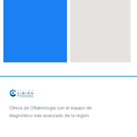
Clínica de Oftalmología con el equipo de
diagnóstico más avanzado de la región
F
I