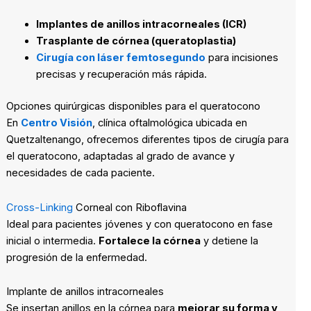
Implantes de anillos intracorneales (ICR)
Trasplante de córnea (queratoplastia)
Cirugía con láser femtosegundo
para incisiones
precisas y recuperación más rápida.
Opciones quirúrgicas disponibles para el queratocono
En
Centro Visión
, clínica oftalmológica ubicada en
Quetzaltenango, ofrecemos diferentes tipos de cirugía para
el queratocono, adaptadas al grado de avance y
necesidades de cada paciente.
Cross-Linking
Corneal con Riboflavina
Ideal para pacientes jóvenes y con queratocono en fase
inicial o intermedia.
Fortalece la córnea
y detiene la
progresión de la enfermedad.
Implante de anillos intracorneales
Se insertan anillos en la córnea para
mejorar su forma y