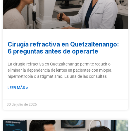
Cirugía refractiva en Quetzaltenango:
6 preguntas antes de operarte
La cirugía refractiva en Quetzaltenango permite reducir o
eliminar la dependencia de lentes en pacientes con miopía,
hipermetropía o astigmatismo. Es una de las consultas
LEER MÁS »
30 de julio de 2026