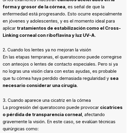
forma y grosor de la córnea
, es señal de que la
enfermedad está progresando. Esto ocurre especialmente
en jóvenes y adolescentes, y es el momento ideal para
aplicar
tratamientos de estabilización como el Cross-
Linking corneal con riboflavina y luz UV-A
.
2. Cuando los lentes ya no mejoran la visión
En las etapas tempranas, el queratocono puede corregirse
con anteojos o lentes de contacto especiales. Pero si ya
no logras una visión clara con estas ayudas, es probable
que tu córnea haya perdido demasiada regularidad y
sea
necesario considerar una cirugía
.
3. Cuando aparece una cicatriz en la córnea
La progresión del queratocono puede provocar
cicatrices
o pérdida de transparencia corneal
, afectando
gravemente la visión. En este caso, se evalúan técnicas
quirúrgicas como: