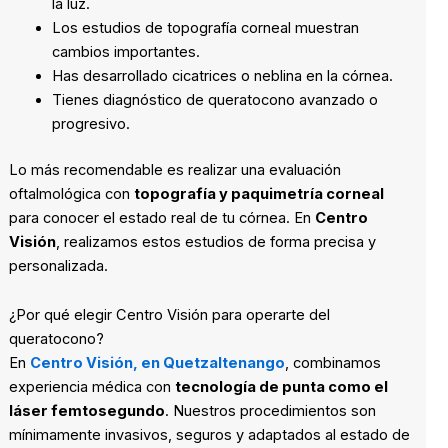
la luz.
Los estudios de topografía corneal muestran
cambios importantes.
Has desarrollado cicatrices o neblina en la córnea.
Tienes diagnóstico de queratocono avanzado o
progresivo.
Lo más recomendable es realizar una evaluación
oftalmológica con
topografía y paquimetría corneal
para conocer el estado real de tu córnea. En
Centro
Visión
, realizamos estos estudios de forma precisa y
personalizada.
¿Por qué elegir Centro Visión para operarte del
queratocono?
En
Centro Visión, en Quetzaltenango
, combinamos
experiencia médica con
tecnología de punta como el
láser femtosegundo
. Nuestros procedimientos son
mínimamente invasivos, seguros y adaptados al estado de