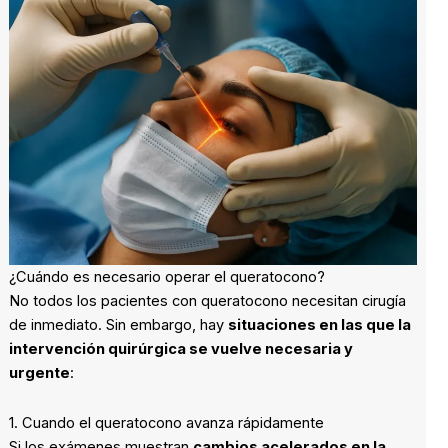
¿Cuándo es necesario operar el queratocono?
No todos los pacientes con queratocono necesitan cirugía
de inmediato. Sin embargo, hay
situaciones en las que la
intervención quirúrgica se vuelve necesaria y
urgente
:
1. Cuando el queratocono avanza rápidamente
Si los exámenes muestran
cambios acelerados en la