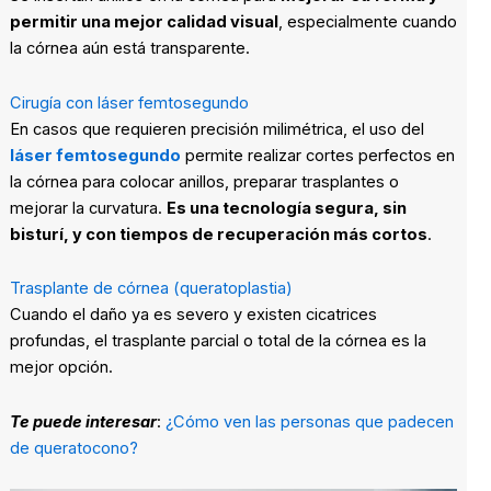
permitir una mejor calidad visual
, especialmente cuando
la córnea aún está transparente.
Cirugía con láser femtosegundo
En casos que requieren precisión milimétrica, el uso del
láser femtosegundo
permite realizar cortes perfectos en
la córnea para colocar anillos, preparar trasplantes o
mejorar la curvatura.
Es una tecnología segura, sin
bisturí, y con tiempos de recuperación más cortos
.
Trasplante de córnea (queratoplastia)
Cuando el daño ya es severo y existen cicatrices
profundas, el trasplante parcial o total de la córnea es la
mejor opción.
Te puede interesar
:
¿Cómo ven las personas que padecen
de queratocono?