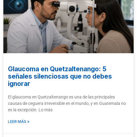
Glaucoma en Quetzaltenango: 5
señales silenciosas que no debes
ignorar
El glaucoma en Quetzaltenango es una de las principales
causas de ceguera irreversible en el mundo, y en Guatemala no
es la excepción. Lo más
LEER MÁS »