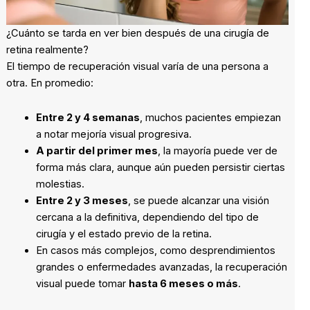
¿Cuánto se tarda en ver bien después de una cirugía de
retina realmente?
El tiempo de recuperación visual varía de una persona a
otra. En promedio:
Entre 2 y 4 semanas
, muchos pacientes empiezan
a notar mejoría visual progresiva.
A partir del primer mes
, la mayoría puede ver de
forma más clara, aunque aún pueden persistir ciertas
molestias.
Entre 2 y 3 meses
, se puede alcanzar una visión
cercana a la definitiva, dependiendo del tipo de
cirugía y el estado previo de la retina.
En casos más complejos, como desprendimientos
grandes o enfermedades avanzadas, la recuperación
visual puede tomar
hasta 6 meses o más
.