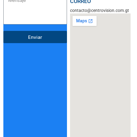
CORREO
contacto@centrovision.com.gt
Enviar