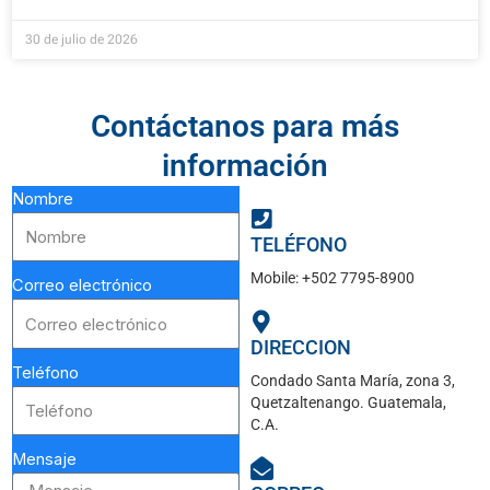
30 de julio de 2026
Contáctanos para más
información
Nombre
TELÉFONO
Mobile: +502 7795-8900
Correo electrónico
DIRECCION
Teléfono
Condado Santa María, zona 3,
Quetzaltenango. Guatemala,
C.A.
Mensaje