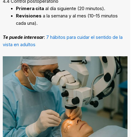
4.4 Control postoperatorio
Primera cita
al día siguiente (20 minutos).
Revisiones
a la semana y al mes (10–15 minutos
cada una).
Te puede interesar
:
7 hábitos para cuidar el sentido de la
vista en adultos