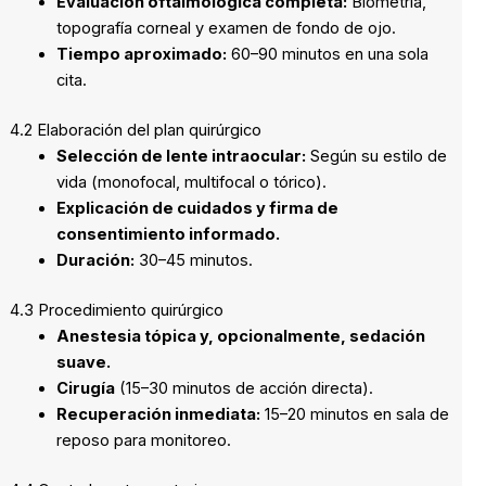
Evaluación oftalmológica completa:
Biometría,
topografía corneal y examen de fondo de ojo.
Tiempo aproximado:
60–90 minutos en una sola
cita.
4.2 Elaboración del plan quirúrgico
Selección de lente intraocular:
Según su estilo de
vida (monofocal, multifocal o tórico).
Explicación de cuidados y firma de
consentimiento informado.
Duración:
30–45 minutos.
4.3 Procedimiento quirúrgico
Anestesia tópica y, opcionalmente, sedación
suave.
Cirugía
(15–30 minutos de acción directa).
Recuperación inmediata:
15–20 minutos en sala de
reposo para monitoreo.