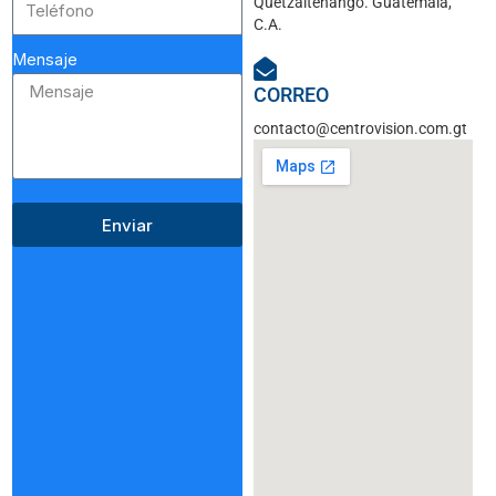
Quetzaltenango. Guatemala,
C.A.
Mensaje
CORREO
contacto@centrovision.com.gt
Enviar