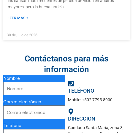
las causas más frecuentes de pérdida de visión en adultos
mayores, pero la buena noticia
LEER MÁS »
30 de julio de 2026
Contáctanos para más
información
Nombre
TELÉFONO
Mobile: +502 7795-8900
Correo electrónico
DIRECCION
Teléfono
Condado Santa María, zona 3,