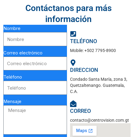
Contáctanos para más
información
Nombre
TELÉFONO
Mobile: +502 7795-8900
Correo electrónico
DIRECCION
Teléfono
Condado Santa María, zona 3,
Quetzaltenango. Guatemala,
C.A.
Mensaje
CORREO
contacto@centrovision.com.gt