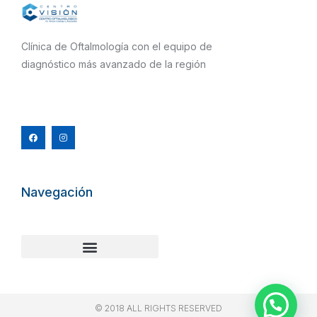
Clínica de Oftalmología con el equipo de
diagnóstico más avanzado de la región
F
I
a
n
c
s
e
t
b
a
o
g
o
r
k
a
m
Navegación
© 2018 ALL RIGHTS RESERVED​