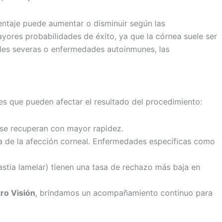
centaje puede aumentar o disminuir según las
yores probabilidades de éxito, ya que la córnea suele ser
ales severas o enfermedades autoinmunes, las
res que pueden afectar el resultado del procedimiento:
 se recuperan con mayor rapidez.
 de la afección corneal. Enfermedades específicas como
lastia lamelar) tienen una tasa de rechazo más baja en
ro Visión
, brindamos un acompañamiento continuo para