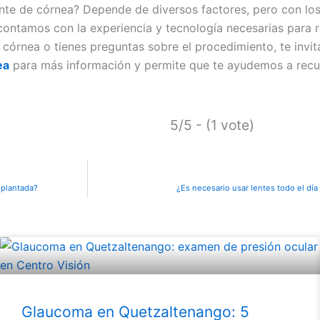
lante de córnea? Depende de diversos factores, pero con 
 contamos con la experiencia y tecnología necesarias para 
 córnea o tienes preguntas sobre el procedimiento, te inv
ea
para más información y permite que te ayudemos a recupe
5/5 - (1 vote)
splantada?
¿Es necesario usar lentes todo el dí
Glaucoma en Quetzaltenango: 5