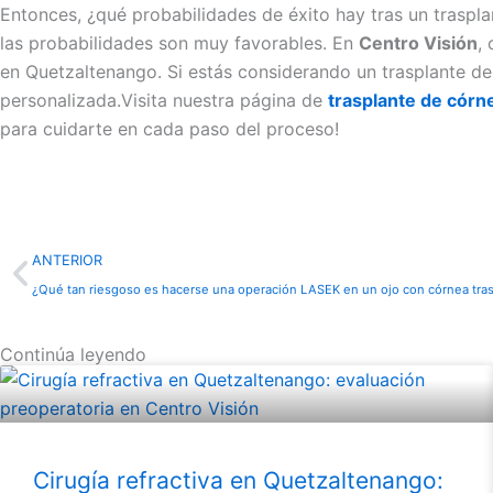
Entonces, ¿qué probabilidades de éxito hay tras un trasp
las probabilidades son muy favorables. En
Centro Visión
,
en Quetzaltenango. Si estás considerando un trasplante de
personalizada.Visita nuestra página de
trasplante de córn
para cuidarte en cada paso del proceso!
Prev
ANTERIOR
¿Qué tan riesgoso es hacerse una operación LASEK en un ojo con córnea tra
Continúa leyendo
Cirugía refractiva en Quetzaltenango: