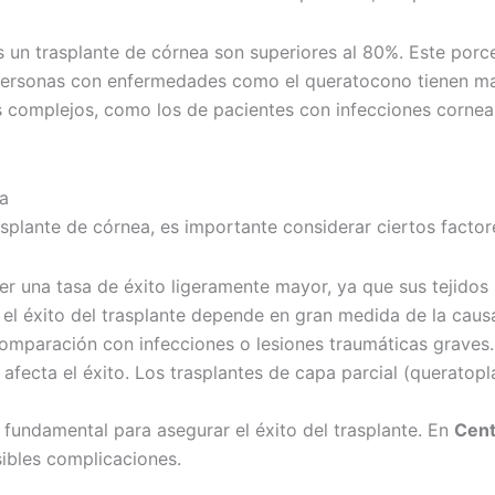
as un trasplante de córnea son superiores al 80%. Este por
as personas con enfermedades como el queratocono tienen ma
ás complejos, como los de pacientes con infecciones corne
ea
asplante de córnea, es importante considerar ciertos facto
er una tasa de éxito ligeramente mayor, ya que sus tejidos
 éxito del trasplante depende en gran medida de la causa
omparación con infecciones o lesiones traumáticas graves.
 afecta el éxito. Los trasplantes de capa parcial (queratop
fundamental para asegurar el éxito del trasplante. En
Cent
sibles complicaciones.