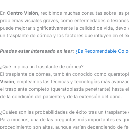
En
Centro Visión
, recibimos muchas consultas sobre las p
problemas visuales graves, como enfermedades o lesiones q
puede mejorar significativamente la calidad de vida, devo
un trasplante de córnea y los factores que influyen en el 
Puedes estar interesado en leer
:
¿Es Recomendable Coloca
¿Qué implica un trasplante de córnea?
El trasplante de córnea, también conocido como queratopla
Visión
, empleamos las técnicas y tecnologías más avanzada
el trasplante completo (queratoplastia penetrante) hasta el
de la condición del paciente y de la extensión del daño.
¿Cuáles son las probabilidades de éxito tras un trasplante
Para muchos, una de las preguntas más importantes es qué 
procedimiento son altas, aunque varían dependiendo de fact