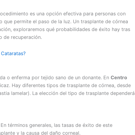
procedimiento es una opción efectiva para personas con
o que permite el paso de la luz. Un trasplante de córnea
ación, exploraremos qué probabilidades de éxito hay tras
so de recuperación.
 Cataratas?
ada o enferma por tejido sano de un donante. En
Centro
caz. Hay diferentes tipos de trasplante de córnea, desde
stia lamelar). La elección del tipo de trasplante dependerá
En términos generales, las tasas de éxito de este
plante y la causa del daño corneal.