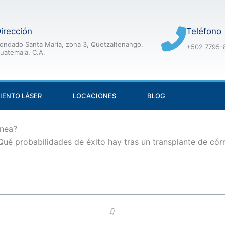
irección
Teléfono
ondado Santa María, zona 3, Quetzaltenango.
+502 7795-
uatemala, C.A.
IENTO LÁSER
LOCACIONES
BLOG
rnea?