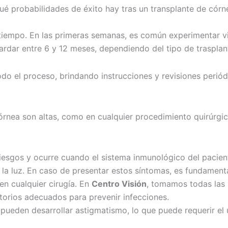
tiempo. En las primeras semanas, es común experimentar vis
rdar entre 6 y 12 meses, dependiendo del tipo de trasplan
odo el proceso, brindando instrucciones y revisiones perió
córnea son altas, como en cualquier procedimiento quirúrg
riesgos y ocurre cuando el sistema inmunológico del pacien
 a la luz. En caso de presentar estos síntomas, es fundamen
en cualquier cirugía. En
Centro Visión
, tomamos todas las 
orios adecuados para prevenir infecciones.
 pueden desarrollar astigmatismo, lo que puede requerir el 