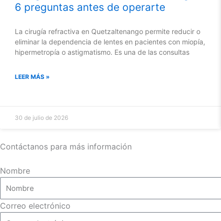
6 preguntas antes de operarte
La cirugía refractiva en Quetzaltenango permite reducir o
eliminar la dependencia de lentes en pacientes con miopía,
hipermetropía o astigmatismo. Es una de las consultas
LEER MÁS »
30 de julio de 2026
Contáctanos para más información
Nombre
Correo electrónico