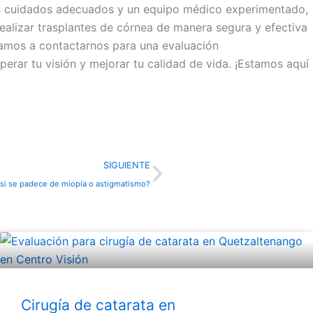
los cuidados adecuados y un equipo médico experimentado,
realizar trasplantes de córnea de manera segura y efectiva
itamos a contactarnos para una evaluación
rar tu visión y mejorar tu calidad de vida. ¡Estamos aquí
Next
SIGUIENTE
a si se padece de miopía o astigmatismo?
Cirugía de catarata en