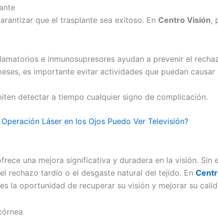
lante
arantizar que el trasplante sea exitoso. En
Centro Visión
,
flamatorios e inmunosupresores ayudan a prevenir el rechaz
eses, es importante evitar actividades que puedan causar
iten detectar a tiempo cualquier signo de complicación.
peración Láser en los Ojos Puedo Ver Televisión?
ofrece una mejora significativa y duradera en la visión. Si
 rechazo tardío o el desgaste natural del tejido. En
Centr
es la oportunidad de recuperar su visión y mejorar su calid
 córnea