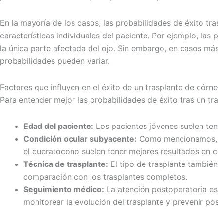
En la mayoría de los casos, las probabilidades de éxito tr
características individuales del paciente. Por ejemplo, l
la única parte afectada del ojo. Sin embargo, en casos m
probabilidades pueden variar.
Factores que influyen en el éxito de un trasplante de córn
Para entender mejor las probabilidades de éxito tras un tr
Edad del paciente:
Los pacientes jóvenes suelen ten
Condición ocular subyacente:
Como mencionamos, el
el queratocono suelen tener mejores resultados en c
Técnica de trasplante:
El tipo de trasplante también
comparación con los trasplantes completos.
Seguimiento médico:
La atención postoperatoria es 
monitorear la evolución del trasplante y prevenir po