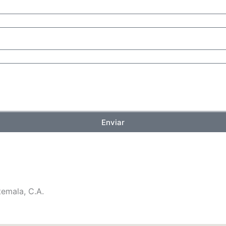
Enviar
emala, C.A.