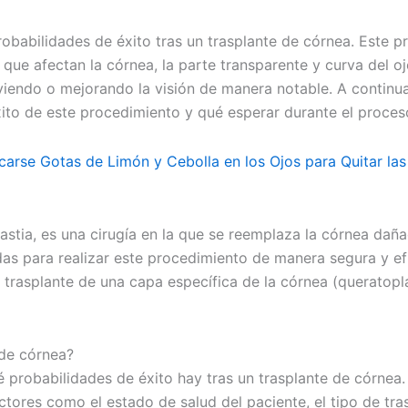
robabilidades de éxito tras un trasplante de córnea. Este 
ue afectan la córnea, la parte transparente y curva del oj
lviendo o mejorando la visión de manera notable. A continu
éxito de este procedimiento y qué esperar durante el proce
rse Gotas de Limón y Cebolla en los Ojos para Quitar las
stia, es una cirugía en la que se reemplaza la córnea dañ
s para realizar este procedimiento de manera segura y efi
 trasplante de una capa específica de la córnea (queratopla
 de córnea?
probabilidades de éxito hay tras un trasplante de córnea. 
ores como el estado de salud del paciente, el tipo de tras