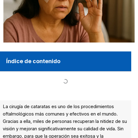
Índice de contenido
La cirugía de cataratas es uno de los procedimientos
oftalmológicos más comunes y efectivos en el mundo.
Gracias a ella, miles de personas recuperan la nitidez de su
visión y mejoran significativamente su calidad de vida. Sin
embargo, para que la operación sea exitosa y la