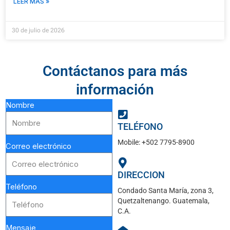
LEER MÁS »
30 de julio de 2026
Contáctanos para más
información
Nombre
TELÉFONO
Mobile: +502 7795-8900
Correo electrónico
DIRECCION
Teléfono
Condado Santa María, zona 3,
Quetzaltenango. Guatemala,
C.A.
Mensaje