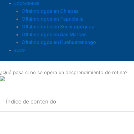
LOCACIONES
Oftalmologos en Chiapas
Oftalmologos en Tapachula
Oftalmologos en Suchitepéquez
Oftalmologos en San Marcos
Oftalmologos en Huehuetenango
BLOG
¿Qué pasa si no se opera un desprendimiento de retina?
Índice de contenido