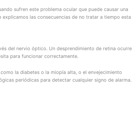
uando sufren este problema ocular que puede causar una
 te explicamos las consecuencias de no tratar a tiempo esta
ravés del nervio óptico. Un desprendimiento de retina ocurre
esita para funcionar correctamente.
omo la diabetes o la miopía alta, o el envejecimiento
lógicas periódicas para detectar cualquier signo de alarma.