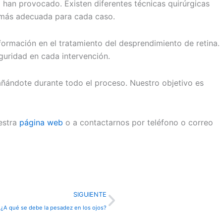
la han provocado. Existen diferentes técnicas quirúrgicas
a más adecuada para cada caso.
formación en el tratamiento del desprendimiento de retina.
uridad en cada intervención.
ñándote durante todo el proceso. Nuestro objetivo es
uestra
página web
o a contactarnos por teléfono o correo
Next
SIGUIENTE
¿A qué se debe la pesadez en los ojos?