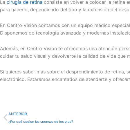
La
cirugía de retina
consiste en volver a colocar la retina e
para hacerlo, dependiendo del tipo y la extensión del des
En Centro Visión contamos con un equipo médico especializ
Disponemos de tecnología avanzada y modernas instalacion
Además, en Centro Visión te ofrecemos una atención perso
cuidar tu salud visual y devolverte la calidad de vida que 
Si quieres saber más sobre el desprendimiento de retina, s
electrónico. Estaremos encantados de atenderte y ofrecert
Prev
ANTERIOR
¿Por qué duelen las cuencas de los ojos?