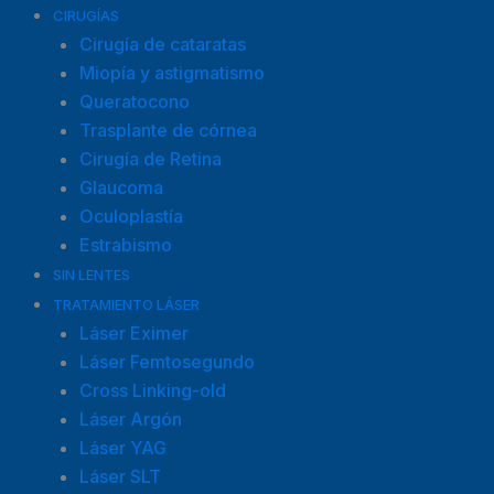
CIRUGÍAS
Cirugía de cataratas
Miopía y astigmatismo
Queratocono
Trasplante de córnea
Cirugía de Retina
Glaucoma
Oculoplastía
Estrabismo
SIN LENTES
TRATAMIENTO LÁSER
Láser Eximer
Láser Femtosegundo
Cross Linking-old
Láser Argón
Láser YAG
Láser SLT