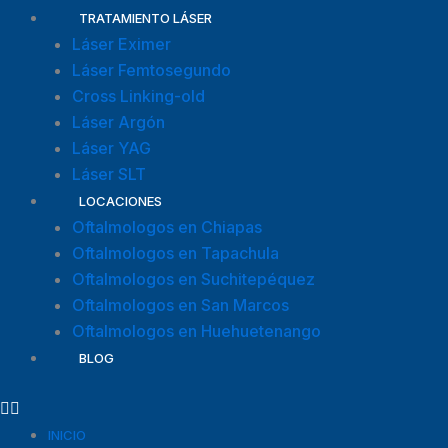
TRATAMIENTO LÁSER
Láser Eximer
Láser Femtosegundo
Cross Linking-old
Láser Argón
Láser YAG
Láser SLT
LOCACIONES
Oftalmologos en Chiapas
Oftalmologos en Tapachula
Oftalmologos en Suchitepéquez
Oftalmologos en San Marcos
Oftalmologos en Huehuetenango
BLOG
INICIO