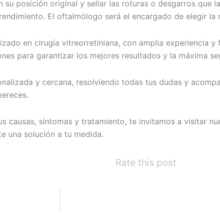
n su posición original y sellar las roturas o desgarros que 
prendimiento. El oftalmólogo será el encargado de elegir l
ado en cirugía vitreorretiniana, con amplia experiencia y 
es para garantizar los mejores resultados y la máxima seg
nalizada y cercana, resolviendo todas tus dudas y acompa
mereces.
us causas, síntomas y tratamiento, te invitamos a visitar n
e una solución a tu medida.
Rate this post