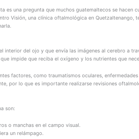
Esta es una pregunta que muchos guatemaltecos se hacen c
Centro Visión, una clínica oftalmológica en Quetzaltenango,
arla.
 el interior del ojo y que envía las imágenes al cerebro a t
o que impide que reciba el oxígeno y los nutrientes que nec
ntes factores, como traumatismos oculares, enfermedades c
nte, por lo que es importante realizarse revisiones oftalmo
a son:
ros o manchas en el campo visual.
viera un relámpago.