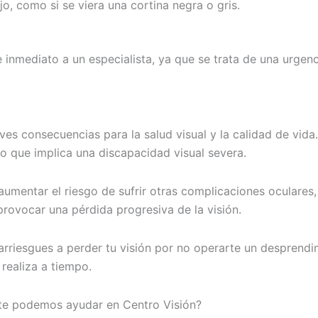
jo, como si se viera una cortina negra o gris.
inmediato a un especialista, ya que se trata de una urgenc
s consecuencias para la salud visual y la calidad de vida. 
, lo que implica una discapacidad visual severa.
mentar el riesgo de sufrir otras complicaciones oculares, 
rovocar una pérdida progresiva de la visión.
iesgues a perder tu visión por no operarte un desprendimie
 realiza a tiempo.
 te podemos ayudar en Centro Visión?