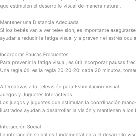
que estimulen el desarrollo visual de manera natural.
Mantener una Distancia Adecuada
Si los bebés van a ver televisión, es importante asegurars
ayudar a reducir la fatiga visual y a prevenir el estrés ocula
Incorporar Pausas Frecuentes
Para prevenir la fatiga visual, es útil incorporar pausas f
Una regla útil es la regla 20-20-20: cada 20 minutos, tom
Alternativas a la Televisión para Estimulación Visual
Juegos y Juguetes Interactivos
Los juegos y juguetes que estimulan la coordinación mano-oj
ilustrados ayudan a desarrollar la visión y mantienen a l
Interacción Social
La interacción social es fundamental para el desarrollo vi