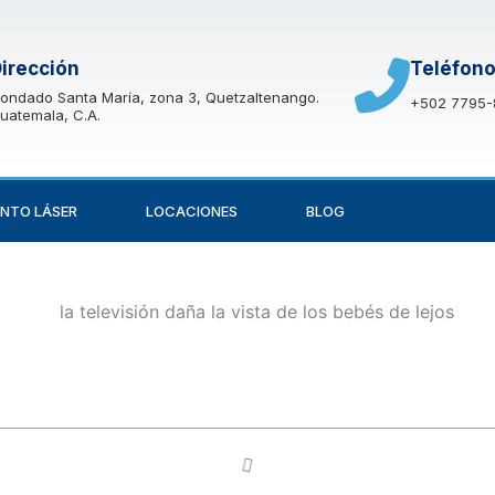
irección
Teléfon
ondado Santa María, zona 3, Quetzaltenango.
+502 7795-
uatemala, C.A.
NTO LÁSER
LOCACIONES
BLOG