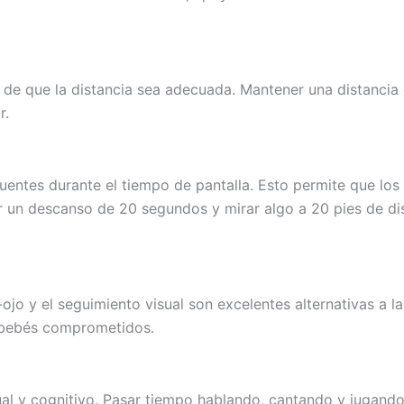
e de que la distancia sea adecuada. Mantener una distancia
r.
recuentes durante el tiempo de pantalla. Esto permite que lo
ar un descanso de 20 segundos y mirar algo a 20 pies de d
o y el seguimiento visual son excelentes alternativas a la 
os bebés comprometidos.
sual y cognitivo. Pasar tiempo hablando, cantando y jugand