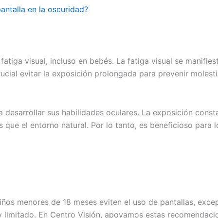
pantalla en la oscuridad?
tiga visual, incluso en bebés. La fatiga visual se manifies
cial evitar la exposición prolongada para prevenir molesti
 desarrollar sus habilidades oculares. La exposición constan
s que el entorno natural. Por lo tanto, es beneficioso para
ños menores de 18 meses eviten el uso de pantallas, excep
 y limitado. En Centro Visión, apoyamos estas recomendaci