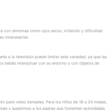
ta con síntomas como ojos secos, irritación y dificultad
as innecesarias.
te a la televisión puede limitar esta variedad, ya que las
 los bebés interactuar con su entorno y con objetos de
to para video llamadas. Para los niños de 18 a 24 meses,
ones y sugerimos a los padres que fomenten actividades