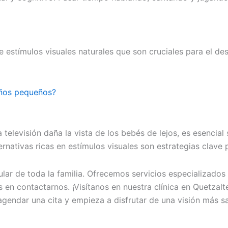
e estímulos visuales naturales que son cruciales para el des
niños pequeños?
televisión daña la vista de los bebés de lejos, es esencial 
nativas ricas en estímulos visuales son estrategias clave p
r de toda la familia. Ofrecemos servicios especializados p
des en contactarnos. ¡Visítanos en nuestra clínica en Que
gendar una cita y empieza a disfrutar de una visión más s