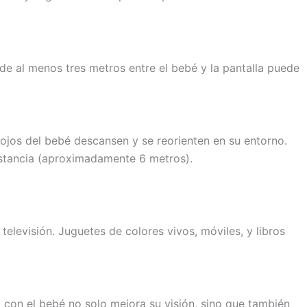
 de al menos tres metros entre el bebé y la pantalla puede
s ojos del bebé descansen y se reorienten en su entorno.
istancia (aproximadamente 6 metros).
televisión. Juguetes de colores vivos, móviles, y libros
o con el bebé no solo mejora su visión, sino que también