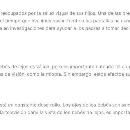
ocupados por la salud visual de sus hijos. Una de las preg
e el tiempo que los niños pasan frente a las pantallas ha 
en investigaciones para ayudar a los padres a tomar decis
bebés de lejos es válida, pero es importante entender el c
as de visión, como la miopía. Sin embargo, estos efectos s
stá en constante desarrollo. Los ojos de los bebés son sen
televisión dañe la vista de los bebés de lejos, es importan