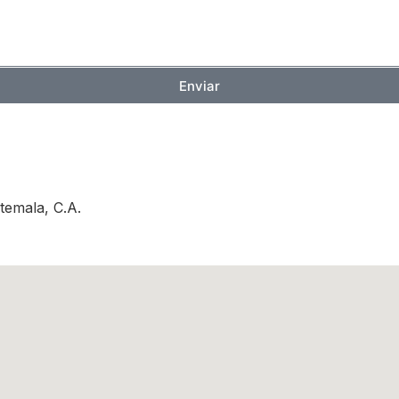
Enviar
temala, C.A.