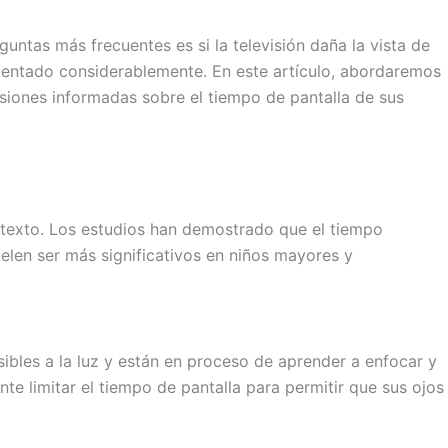
untas más frecuentes es si la televisión daña la vista de
aumentado considerablemente. En este artículo, abordaremos
iones informadas sobre el tiempo de pantalla de sus
ontexto. Los estudios han demostrado que el tiempo
uelen ser más significativos en niños mayores y
sibles a la luz y están en proceso de aprender a enfocar y
te limitar el tiempo de pantalla para permitir que sus ojos