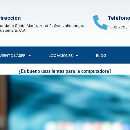
irección
Teléfon
ondado Santa María, zona 3, Quetzaltenango.
+502 7795-
uatemala, C.A.
MIENTO LÁSER
LOCACIONES
BLOG
¿Es bueno usar lentes para la computadora?