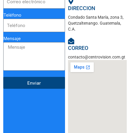
DIRECCION
Teléfono
Condado Santa María, zona 3,
Quetzaltenango. Guatemala,
C.A.
Mensaje
CORREO
contacto@centrovision.com.gt
Enviar