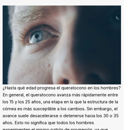
¿Hasta qué edad progresa el queratocono en los hombres?
En general, el queratocono avanza más rápidamente entre
los 15 y los 25 años, una etapa en la que la estructura de la
córnea es más susceptible a los cambios. Sin embargo, el
avance suele desacelerarse o detenerse hacia los 30 o 35
años. Esto no significa que todos los hombres
experimenten el mismo patrón de progresión, ya que