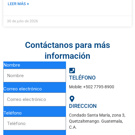
LEER MÁS »
30 de julio de 2026
Contáctanos para más
información
Nombre
TELÉFONO
Mobile: +502 7795-8900
Correo electrónico
DIRECCION
Teléfono
Condado Santa María, zona 3,
Quetzaltenango. Guatemala,
C.A.