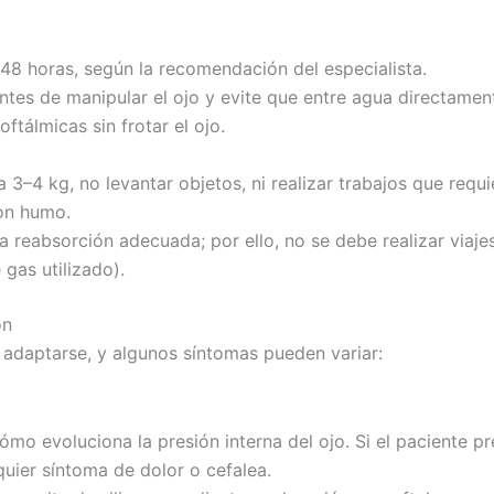
as 48 horas, según la recomendación del especialista.
ntes de manipular el ojo y evite que entre agua directament
tálmicas sin frotar el ojo.
a 3–4 kg, no levantar objetos, ni realizar trabajos que requ
con humo.
 la reabsorción adecuada; por ello, no se debe realizar via
gas utilizado).
ón
 adaptarse, y algunos síntomas pueden variar:
mo evoluciona la presión interna del ojo. Si el paciente p
uier síntoma de dolor o cefalea.