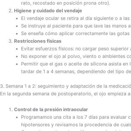
rato, recostado en posición prona otro).
Higiene y cuidado del vendaje
El vendaje ocular se retira al día siguiente o a l
Se instruye al paciente para que lave las manos a
Se enseña cómo aplicar correctamente las gotas of
Restricciones físicas
Evitar esfuerzos físicos: no cargar peso superior 
No exponer el ojo al polvo, viento o ambientes 
Permitir que el gas o aceite de silicona asista en
tardar de 1 a 4 semanas, dependiendo del tipo de 
3. Semana 1 a 2: seguimiento y adaptación de la medicaci
En la segunda semana de postoperatorio, el ojo empieza a
Control de la presión intraocular
Programamos una cita a los 7 días para evaluar có
hipotensores y revisamos la procedencia de cualq