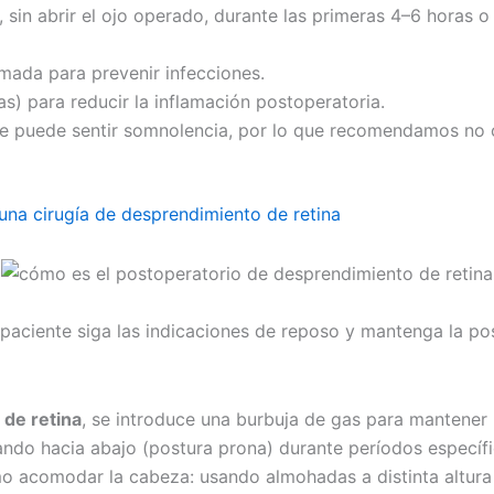
sin abrir el ojo operado, durante las primeras 4–6 horas o s
ada para prevenir infecciones.
s) para reducir la inflamación postoperatoria.
iente puede sentir somnolencia, por lo que recomendamos no
na cirugía de desprendimiento de retina
paciente siga las indicaciones de reposo y mantenga la pos
de retina
, se introduce una burbuja de gas para mantener l
ando hacia abajo (postura prona) durante períodos específic
o acomodar la cabeza: usando almohadas a distinta altura