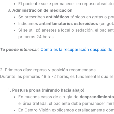
El paciente suele permanecer en reposo absoluto, 
Administración de medicación
Se prescriben
antibióticos
tópicos en gotas o pom
Indicamos
antiinflamatorios esteroideos
(en gota
Si se utilizó anestesia local o sedación, el pac
primeras 24 horas.
Te puede interesar
:
Cómo es la recuperación después de u
2. Primeros días: reposo y posición recomendada
Durante las primeras 48 a 72 horas, es fundamental que el 
Postura prona (mirando hacia abajo)
En muchos casos de cirugía de
desprendimiento 
el área tratada, el paciente debe permanecer mir
En Centro Visión explicamos detalladamente cóm