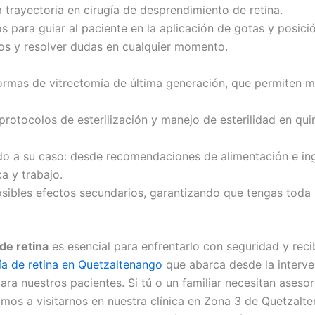
 trayectoria en cirugía de desprendimiento de retina.
 para guiar al paciente en la aplicación de gotas y posici
os y resolver dudas en cualquier momento.
mas de vitrectomía de última generación, que permiten man
rotocolos de esterilización y manejo de esterilidad en qui
 a su caso: desde recomendaciones de alimentación e ingest
a y trabajo.
ibles efectos secundarios, garantizando que tengas toda l
de retina
es esencial para enfrentarlo con seguridad y reci
ía de retina en Quetzaltenango
que abarca desde la interven
ra nuestros pacientes. Si tú o un familiar necesitan aseso
itamos a visitarnos en nuestra clínica en Zona 3 de Quetzal