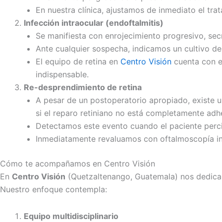
En nuestra clínica, ajustamos de inmediato el tr
Infección intraocular (endoftalmitis)
Se manifiesta con enrojecimiento progresivo, secr
Ante cualquier sospecha, indicamos un cultivo d
El equipo de retina en
Centro Visión
cuenta con ex
indispensable.
Re-desprendimiento de retina
A pesar de un postoperatorio apropiado, existe u
si el reparo retiniano no está completamente adh
Detectamos este evento cuando el paciente percibe
Inmediatamente revaluamos con oftalmoscopía ind
Cómo te acompañamos en Centro Visión
En
Centro Visión
(Quetzaltenango, Guatemala) nos dedicam
Nuestro enfoque contempla:
Equipo multidisciplinario