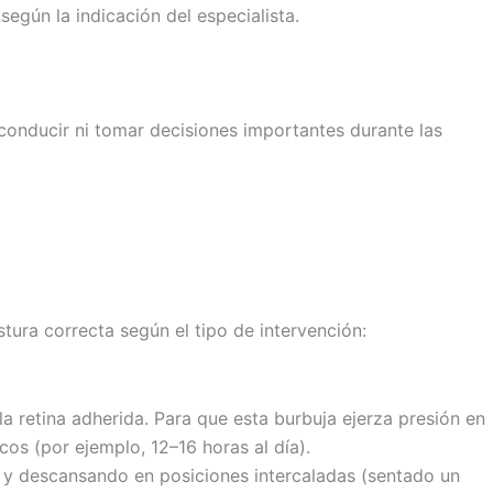
egún la indicación del especialista.
 conducir ni tomar decisiones importantes durante las
tura correcta según el tipo de intervención:
a retina adherida. Para que esta burbuja ejerza presión en
os (por ejemplo, 12–16 horas al día).
 y descansando en posiciones intercaladas (sentado un