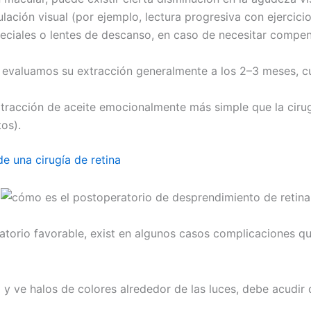
ción visual (por ejemplo, lectura progresiva con ejercici
eciales o lentes de descanso, en caso de necesitar compens
ona, evaluamos su extracción generalmente a los 2–3 meses,
xtracción de aceite emocionalmente más simple que la cirugí
os).
e una cirugía de retina
torio favorable, exist en algunos casos complicaciones qu
ea y ve halos de colores alrededor de las luces, debe acudi