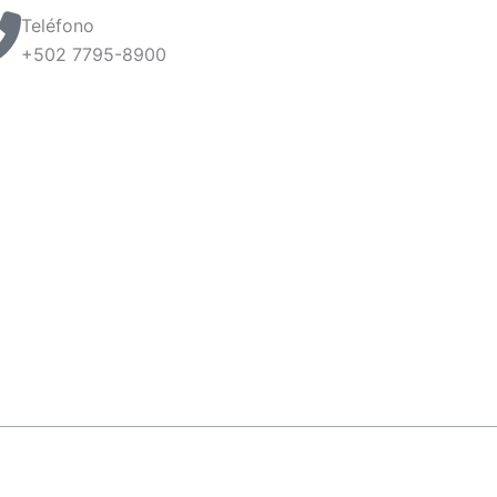
Teléfono
+502 7795-8900