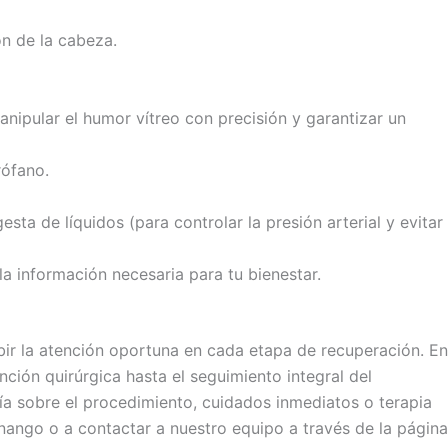
ón de la cabeza.
ipular el humor vítreo con precisión y garantizar un
rófano.
a de líquidos (para controlar la presión arterial y evitar
a información necesaria para tu bienestar.
bir la atención oportuna en cada etapa de recuperación. En
ción quirúrgica hasta el seguimiento integral del
ría sobre el procedimiento, cuidados inmediatos o terapia
tenango o a contactar a nuestro equipo a través de la página