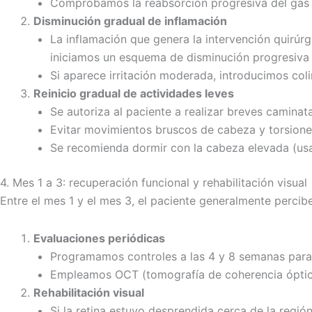
Comprobamos la reabsorción progresiva del gas o
Disminución gradual de inflamación
La inflamación que genera la intervención quirúrg
iniciamos un esquema de disminución progresiva (
Si aparece irritación moderada, introducimos colir
Reinicio gradual de actividades leves
Se autoriza al paciente a realizar breves caminata
Evitar movimientos bruscos de cabeza y torsione
Se recomienda dormir con la cabeza elevada (usar 
4. Mes 1 a 3: recuperación funcional y rehabilitación visual
Entre el mes 1 y el mes 3, el paciente generalmente percibe
Evaluaciones periódicas
Programamos controles a las 4 y 8 semanas para mo
Empleamos OCT (tomografía de coherencia óptica)
Rehabilitación visual
Si la retina estuvo desprendida cerca de la región