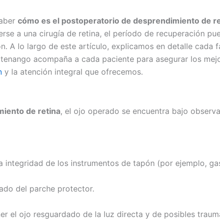
saber
cómo es el postoperatorio de desprendimiento de re
rse a una cirugía de retina, el período de recuperación pu
. A lo largo de este artículo, explicamos en detalle cada f
tenango acompaña a cada paciente para asegurar los mejo
n
y la atención integral que ofrecemos.
miento de retina
, el ojo operado se encuentra bajo observa
 integridad de los instrumentos de tapón (por ejemplo, gas 
tado del parche protector.
 el ojo resguardado de la luz directa y de posibles traum