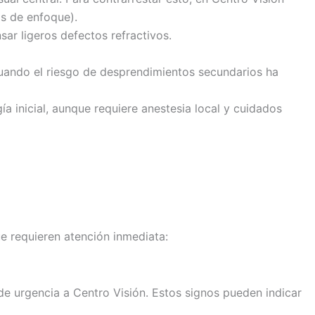
os de enfoque).
ar ligeros defectos refractivos.
 cuando el riesgo de desprendimientos secundarios ha
a inicial, aunque requiere anestesia local y cuidados
e requieren atención inmediata:
r de urgencia a Centro Visión. Estos signos pueden indicar