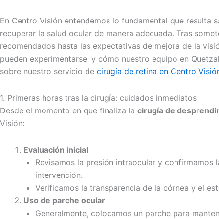
En Centro Visión entendemos lo fundamental que resulta 
recuperar la salud ocular de manera adecuada. Tras somete
recomendados hasta las expectativas de mejora de la visión
pueden experimentarse, y cómo nuestro equipo en Quetzal
sobre nuestro servicio de
cirugía de retina en Centro Visió
1. Primeras horas tras la cirugía: cuidados inmediatos
Desde el momento en que finaliza la
cirugía de desprendi
Visión:
Evaluación inicial
Revisamos la presión intraocular y confirmamos la
intervención.
Verificamos la transparencia de la córnea y el es
Uso de parche ocular
Generalmente, colocamos un parche para mantener