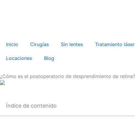
Skip
to
content
Inicio
Cirugías
Sin lentes
Tratamiento láser
Locaciones
Blog
¿Cómo es el postoperatorio de desprendimiento de retina
Índice de contenido