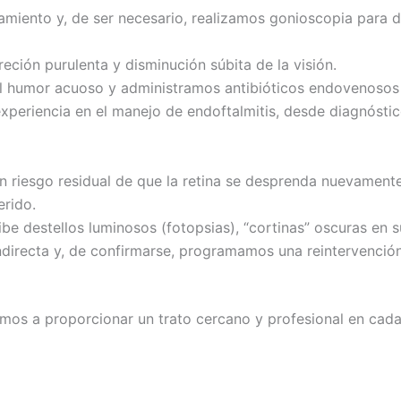
atamiento y, de ser necesario, realizamos gonioscopia para 
eción purulenta y disminución súbita de la visión.
el humor acuoso y administramos antibióticos endovenosos
periencia en el manejo de endoftalmitis, desde diagnóstico
n riesgo residual de que la retina se desprenda nuevamente
erido.
 destellos luminosos (fotopsias), “cortinas” oscuras en su
irecta y, de confirmarse, programamos una reintervención
os a proporcionar un trato cercano y profesional en cada