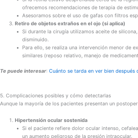
ofrecemos recomendaciones de terapia de estimula
Asesoramos sobre el uso de gafas con filtros esp
Retiro de objetos extraños en el ojo (si aplica)
Si durante la cirugía utilizamos aceite de silic
disminuido.
Para ello, se realiza una intervención menor de e
similares (reposo relativo, manejo de medicament
Te puede interesar
:
Cuánto se tarda en ver bien después d
5. Complicaciones posibles y cómo detectarlas
Aunque la mayoría de los pacientes presentan un postopera
Hipertensión ocular sostenida
Si el paciente refiere dolor ocular intenso, cefal
un aumento peligroso de la presión intraocular.