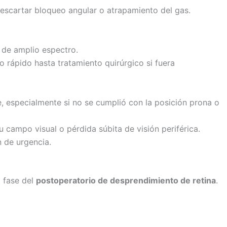
descartar bloqueo angular o atrapamiento del gas.
 de amplio espectro.
 rápido hasta tratamiento quirúrgico si fuera
, especialmente si no se cumplió con la posición prona o
 campo visual o pérdida súbita de visión periférica.
 de urgencia.
 fase del
postoperatorio de desprendimiento de retina
.