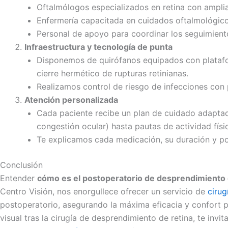
Oftalmólogos especializados en retina con amplia
Enfermería capacitada en cuidados oftalmológicos
Personal de apoyo para coordinar los seguimient
Infraestructura y tecnología de punta
Disponemos de quirófanos equipados con platafor
cierre hermético de rupturas retinianas.
Realizamos control de riesgo de infecciones con p
Atención personalizada
Cada paciente recibe un plan de cuidado adaptado
congestión ocular) hasta pautas de actividad físic
Te explicamos cada medicación, su duración y pos
Conclusión
Entender
cómo es el postoperatorio de desprendimiento 
Centro Visión, nos enorgullece ofrecer un servicio de
cirug
postoperatorio, asegurando la máxima eficacia y confort pa
visual tras la cirugía de desprendimiento de retina, te inv