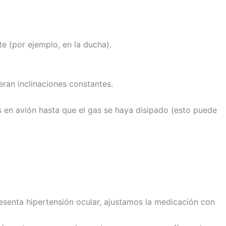
e (por ejemplo, en la ducha).
ieran inclinaciones constantes.
jes en avión hasta que el gas se haya disipado (esto puede
resenta hipertensión ocular, ajustamos la medicación con