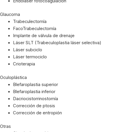
Endoláser fotocoagulación
Glaucoma
Trabeculectomía
FacoTrabeculectomía
Implante de válvula de drenaje
Láser SLT (Trabeculoplastia láser selectiva)
Láser subciclo
Láser termociclo
Crioterapia
Oculoplástica
Blefaroplastia superior
Blefaroplastia inferior
Dacriocistorrinostomía
Corrección de ptosis
Corrección de entropión
Otras