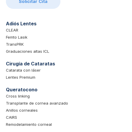
Solicitar Cita
Adiós Lentes
CLEAR
Femto Lasik
TransPRK
Graduaciones altas ICL
Cirugía de Cataratas
Catarata con láser
Lentes Premium
Queratocono
Cross linking
Transplante de cornea avanzado
Anillos corneales
CAIRS
Remodelamiento corneal