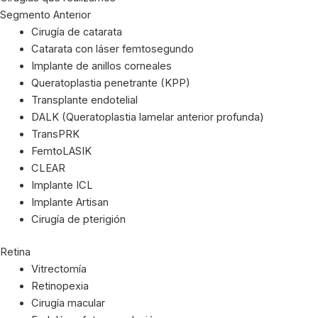
Segmento Anterior
Cirugía de catarata
Catarata con láser femtosegundo
Implante de anillos corneales
Queratoplastia penetrante (KPP)
Transplante endotelial
DALK (Queratoplastia lamelar anterior profunda)
TransPRK
FemtoLASIK
CLEAR
Implante ICL
Implante Artisan
Cirugía de pterigión
Retina
Vitrectomía
Retinopexia
Cirugía macular