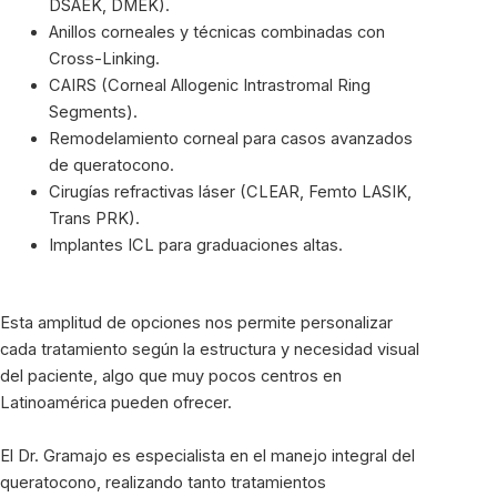
DSAEK, DMEK).
Anillos corneales y técnicas combinadas con
Cross-Linking.
CAIRS (Corneal Allogenic Intrastromal Ring
Segments).
Remodelamiento corneal para casos avanzados
de queratocono.
Cirugías refractivas láser (CLEAR, Femto LASIK,
Trans PRK).
Implantes ICL para graduaciones altas.
Esta amplitud de opciones nos permite personalizar
cada tratamiento según la estructura y necesidad visual
del paciente, algo que muy pocos centros en
Latinoamérica pueden ofrecer.
El Dr. Gramajo es especialista en el manejo integral del
queratocono, realizando tanto tratamientos