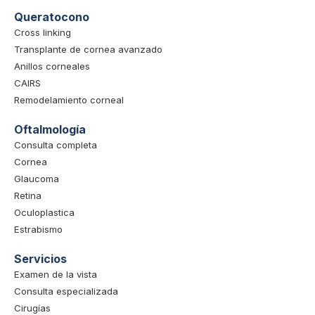
Queratocono
Cross linking
Transplante de cornea avanzado
Anillos corneales
CAIRS
Remodelamiento corneal
Oftalmología
Consulta completa
Cornea
Glaucoma
Retina
Oculoplastica
Estrabismo
Servicios
Examen de la vista
Consulta especializada
Cirugías