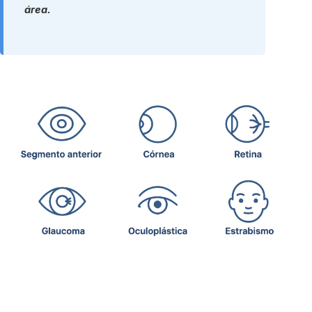
área.