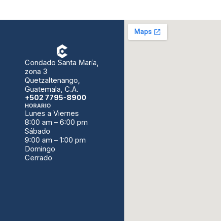
Condado Santa María,
zona 3
Quetzaltenango,
Guatemala, C.A.
+502 7795-8900
HORARIO
Lunes a Viernes
8:00 am – 6:00 pm
Sábado
9:00 am – 1:00 pm
Domingo
Cerrado