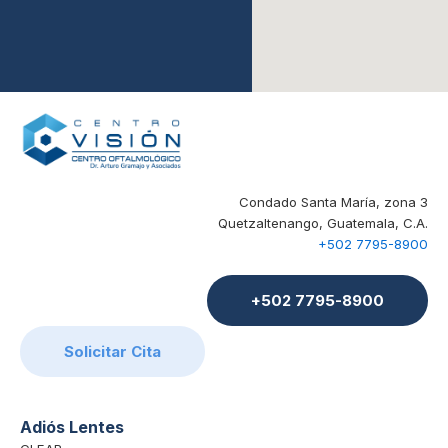
Condado Santa María, zona 3
Quetzaltenango, Guatemala, C.A.
+502 7795-8900
+502 7795-8900
Solicitar Cita
Adiós Lentes