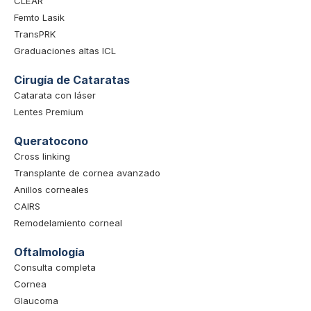
CLEAR
Femto Lasik
TransPRK
Graduaciones altas ICL
Cirugía de Cataratas
Catarata con láser
Lentes Premium
Queratocono
Cross linking
Transplante de cornea avanzado
Anillos corneales
CAIRS
Remodelamiento corneal
Oftalmología
Consulta completa
Cornea
Glaucoma