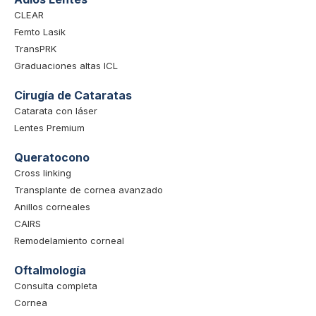
CLEAR
Femto Lasik
TransPRK
Graduaciones altas ICL
Cirugía de Cataratas
Catarata con láser
Lentes Premium
Queratocono
Cross linking
Transplante de cornea avanzado
Anillos corneales
CAIRS
Remodelamiento corneal
Oftalmología
Consulta completa
Cornea